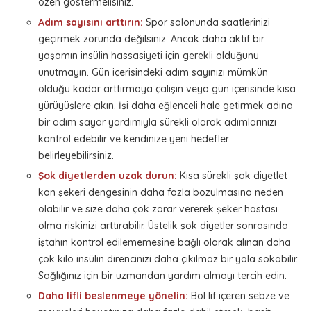
özen göstermelisiniz.
Adım sayısını arttırın:
Spor salonunda saatlerinizi
geçirmek zorunda değilsiniz. Ancak daha aktif bir
yaşamın insülin hassasiyeti için gerekli olduğunu
unutmayın. Gün içerisindeki adım sayınızı mümkün
olduğu kadar arttırmaya çalışın veya gün içerisinde kısa
yürüyüşlere çıkın. İşi daha eğlenceli hale getirmek adına
bir adım sayar yardımıyla sürekli olarak adımlarınızı
kontrol edebilir ve kendinize yeni hedefler
belirleyebilirsiniz.
Şok diyetlerden uzak durun:
Kısa sürekli şok diyetlet
kan şekeri dengesinin daha fazla bozulmasına neden
olabilir ve size daha çok zarar vererek şeker hastası
olma riskinizi arttırabilir. Üstelik şok diyetler sonrasında
iştahın kontrol edilememesine bağlı olarak alınan daha
çok kilo insülin direncinizi daha çıkılmaz bir yola sokabilir.
Sağlığınız için bir uzmandan yardım almayı tercih edin.
Daha lifli beslenmeye yönelin:
Bol lif içeren sebze ve