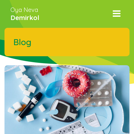
Oya Neva
Demirkol
Blog