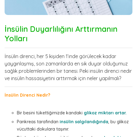
İnsülin Duyarlılığını Arttırmanın
Yolları
İnsülin direnci, her 5 kişiden 1’inde görülecek kadar
yaygınlaşmış, son zamanlarda en sık duyar olduğumuz
sağlık problemlerinden bir tanesi. Peki insülin direnci nedir
ve insülin hassasiyetini arttırmak için neler yapılmalı?
İnsülin Direnci Nedir?
Bir besini tükettiğimizde kandaki
glikoz miktarı artar.
Pankreas tarafından
insülin salgılandığında
, bu glikoz
vücuttaki dokulara taşınır.