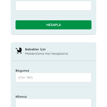
Bebekler İçin
Metabolizma Hızı Hesaplama
Boyunuz
Kilonuz