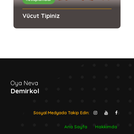
Vücut Tipiniz
Oya Neva
Demirkol
Sosyal Medyada Takip Edin:
Ana Sayfa
Hakkımda