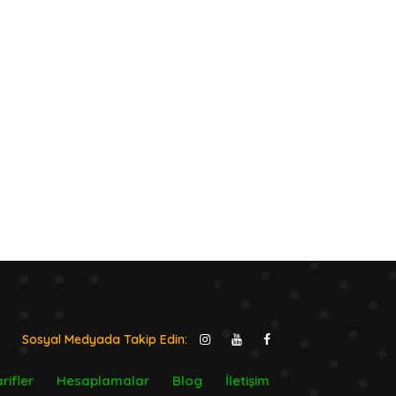
Sosyal Medyada Takip Edin:
rifler
Hesaplamalar
Blog
İletişim