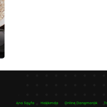
Ana Sayfa
Hakkımda
Online Danışmanlık
Ta