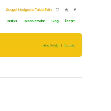
Sosyal Medyada Takip Edin:
Tarifler
Hesaplamalar
Blog
İletişim
Ana Sayfa
|
Tarifler