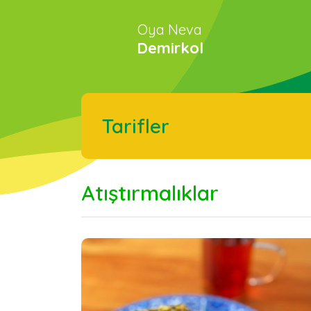
Oya Neva
Demirkol
Tarifler
Atıştırmalıklar