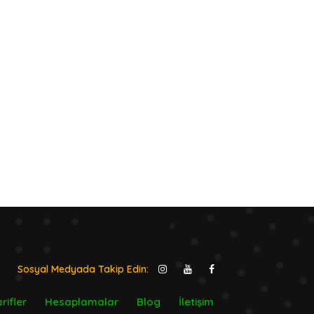
Sosyal Medyada Takip Edin:
rifler
Hesaplamalar
Blog
İletişim