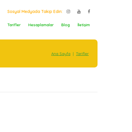
Sosyal Medyada Takip Edin:
Tarifler
Hesaplamalar
Blog
İletişim
Ana Sayfa
|
Tarifler