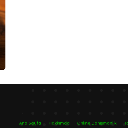
Ana Sayfa
Hakkımda
Online Danışmanlık
Ta