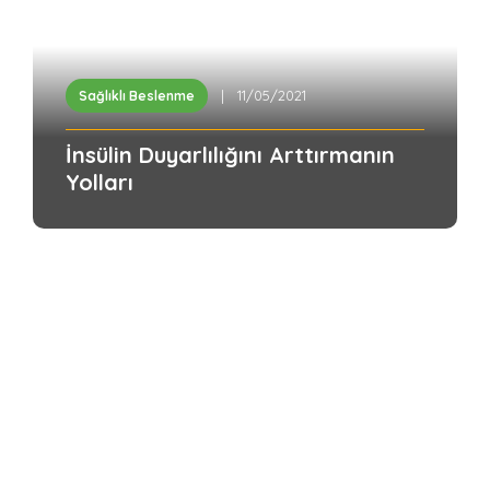
| 11/05/2021
Sağlıklı Beslenme
İnsülin Duyarlılığını Arttırmanın
Yolları
Diyet yapmak her zaman