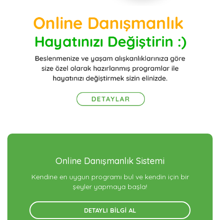
Online Danışmanlık Sistemi
Kendine en uygun programı bul ve kendin için bir
şeyler yapmaya başla!
DETAYLI BİLGİ AL