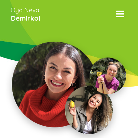
Oya Neva
Demirkol